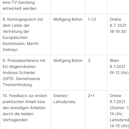
eine TV-Sendung
entwickelt werden
8. Kamingespräch mit
Wolfgang Böhm
1-1,5
Online
dem Leiter der
6.7. 2021
Vertretung der
18-19.30
Europäischen
Kommission, Martin
Selmayr
9. Pressekonferenz mit
Wolfgang Böhm
3
Wien
EU-Abgeordneten
9.7.2021
Andreas Schieder
(9-12 Uhr)
(SPÖ). Gemeinsame
Themenfindung.
10. Feedback zur ersten
Steiner/
2×1
Online
praktischen Arbeit bzw.
Lahodynsky
9.7.2021
den jeweiligen Arbeiten
(Steiner: 
durch die beiden
14 Uhr;
Vortragenden
Lahodyns
14-15 Uhr)