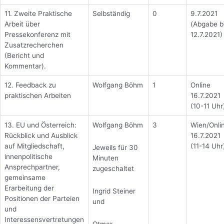
11. Zweite Praktische
Selbständig
0
9.7.2021
Arbeit über
(Abgabe b
Pressekonferenz mit
12.7.2021)
Zusatzrecherchen
(Bericht und
Kommentar).
12. Feedback zu
Wolfgang Böhm
1
Online
praktischen Arbeiten
16.7.2021
(10-11 Uhr
13. EU und Österreich:
Wolfgang Böhm
3
Wien/Onli
Rückblick und Ausblick
16.7.2021
auf Mitgliedschaft,
(11-14 Uhr
Jeweils für 30
innenpolitische
Minuten
Ansprechpartner,
zugeschaltet
gemeinsame
Erarbeitung der
Ingrid Steiner
Positionen der Parteien
und
und
Interessensvertretungen
Otmar