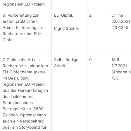
regionalem EU-Projekt
6. Vorbereitung zur
EU-Gipfel:
2
Online
ersten praktischen
22.6.2021
Arbeit: Einführung zu
(10-12 Uhr
Ingrid Steiner
Recherche über EU-
Gipfel
7. Praktische Arbeit:
Selbständige
0
18.6.-
Recherche zu aktuellem
Arbeit
2.7.2021
EU-Gipfelthema (aktuell
(Abgabe b
im Dez.), bzw.
4.7.)
regionalem EU-Projekt
aus der Herkunftsregion
des Teilnehmers.
Schreiben eines
Beitrags mit ca. 3500
Zeichen. Optional kann
auch ein Radiobeitrag
oder ein Storyboard für