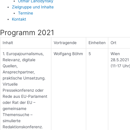
Otmar Lahodynsky
Zielgruppe und Inhalte
Termine
Kontakt
Programm 2021
Inhalt
Vortragende
Einheiten
Ort
1. Europajournalismus,
Wolfgang Böhm
5
Wien
Relevanz, digitale
28.5.2021
Quellen,
(11-17 Uhr
Ansprechpartner,
praktische Umsetzung.
Virtuelle
Pressekonferenz oder
Rede aus EU-Parlament
oder Rat der EU –
gemeinsame
Themensuche –
simulierte
Redaktionskonferenz.